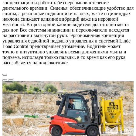
концентрацию и работать без перерывов в течение
длительного времени. Сиденья, обеспечивающие удобство для
спины, а резиновые подшипники на осях, мачте и цилиндрах
наклона снижают влияние вибраций даже на неровной
местности. В просторной кабине водителя достаточно места
для ног. Все системы индикации и переключатели находятся
на расстоянии вытянутой руки. Эргономичная концепция
управления с двойной педалью управления и системой Linde
Load Control предотвращает утомление. Водитель может
точно и интуитивно управлять всеми движениями мачты и
подъема, используя только пальцы, в то время как его рука
расслабляется на подлокотнике.