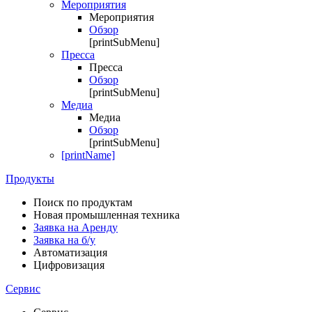
Мероприятия
Мероприятия
Обзор
[printSubMenu]
Пресса
Пресса
Обзор
[printSubMenu]
Медиа
Медиа
Обзор
[printSubMenu]
[printName]
Продукты
Поиск по продуктам
Новая промышленная техника
Заявка на Аренду
Заявка на б/у
Автоматизация
Цифровизация
Сервис