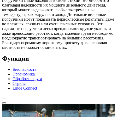
погрузчики Linde находятся в своей стихии. Во многом это
благодаря надежности их мощного дизельного двигателя,
который может выдерживать любые экстремальные
температуры, как жару, так и холод. Дизельные вилочные
погрузчики могут показывать первоклассные результаты даже
во влажных, грязных или очень пыльных условиях. Эти
надежные погрузчики легко преодолевают крутые уклоны и
даже превосходно работают, когда тяжелые грузы необходимо
неоднократно транспортировать на большие расстояния.
Благодаря огромному дорожному просвету даже неровная
местность не сможет остановить их.
Функции
Безопасность
Эргономика
Обработка груза
Сервис
Linde Connect