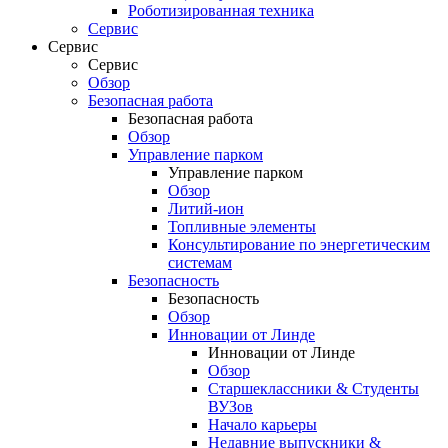
Роботизированная техника
Сервис
Сервис
Сервис
Обзор
Безопасная работа
Безопасная работа
Обзор
Управление парком
Управление парком
Обзор
Литий-ион
Топливные элементы
Консультирование по энергетическим
системам
Безопасность
Безопасность
Обзор
Инновации от Линде
Инновации от Линде
Обзор
Старшеклассники & Студенты
ВУЗов
Начало карьеры
Недавние выпускники &