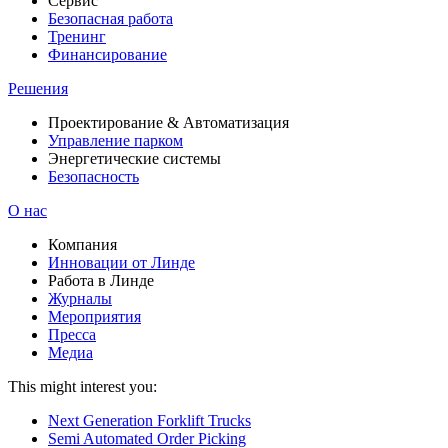
Сервис
Безопасная работа
Тренинг
Финансирование
Решения
Проектирование & Автоматизация
Управление парком
Энергетические системы
Безопасность
О нас
Компания
Инновации от Линде
Работа в Линде
Журналы
Мероприятия
Пресса
Медиа
This might interest you:
Next Generation Forklift Trucks
Semi Automated Order Picking