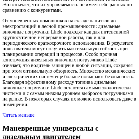
Это означает, что их управляемость не имеет себе равных по
сравнению с конкурентами.
От маневренных помощников на складе напитков до
электростанций в лесной промышленности: дизельные
вилочные погрузчики Linde подходят как для интенсивной
круглосуточной непрерывной работы, так и для
периодического краткосрочного использования. В результате
пользователи могут получить максимальную гибкость при
планировании операций и процессов. Особо прочная
конструкция дизельных вилочных погрузчиков Linde
означает, что водитель защищен в любой ситуации, сохраняя
при этом оптимальную обзорность. Множество механических
и электрических систем еще больше повышают безопасность.
Благодаря эффективному расходу топлива дизельные
вилочные погрузчики Linde остаются самыми экологически
чистыми и с самым низким уровнем выбросов погрузчиками
на рынке. В некоторых случаях их можно использовать даже в
помещении.
Читать меньше
Маневренные универсалы с
дизельным двигателем